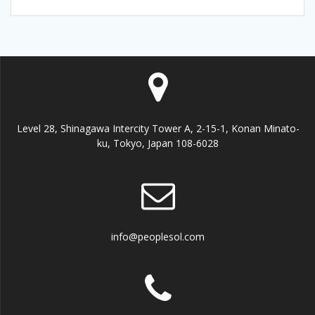
Level 28, Shinagawa Intercity Tower A, 2-15-1, Konan Minato-
ku, Tokyo, Japan 108-6028
info@peoplesol.com