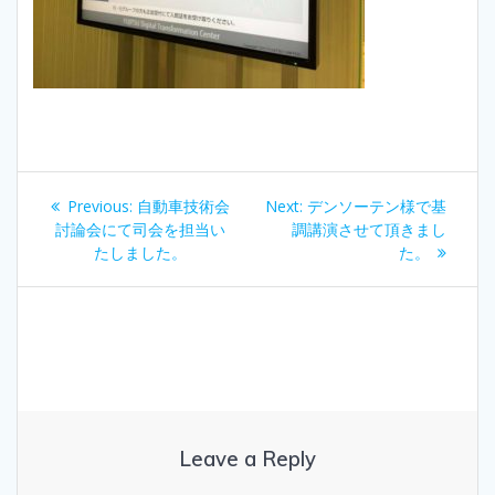
Post
Previous
Next
Previous:
自動車技術会
Next:
デンソーテン様で基
navigation
post:
post:
討論会にて司会を担当い
調講演させて頂きまし
たしました。
た。
Leave a Reply